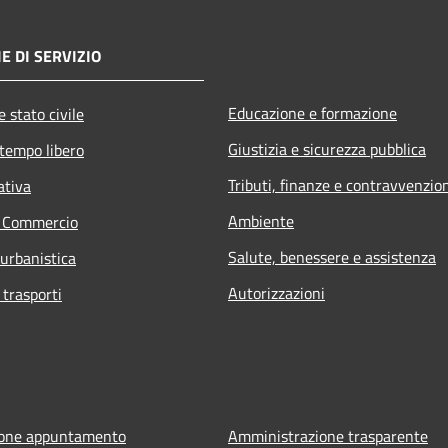
E DI SERVIZIO
Educazione e formazione
 stato civile
Giustizia e sicurezza pubblica
 tempo libero
Tributi, finanze e contravvenzio
ativa
Ambiente
e Commercio
Salute, benessere e assistenza
 urbanistica
Autorizzazioni
 trasporti
ione appuntamento
Amministrazione trasparente