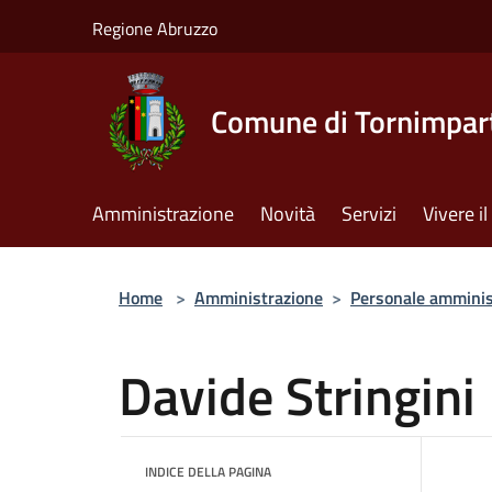
Salta al contenuto principale
Regione Abruzzo
Comune di Tornimpar
Amministrazione
Novità
Servizi
Vivere 
Home
>
Amministrazione
>
Personale amminis
Davide Stringini
INDICE DELLA PAGINA