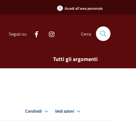
Accedi all'area personale
Seguici su
Cerca
Tutti gli argomenti
Condividi
Vedi azioni