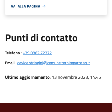
VAI ALLA PAGINA
Punti di contatto
Telefono
:
+39 0862 72372
Email
:
davide.stringini@comune.tornimparte.aq.it
Ultimo aggiornamento
: 13 novembre 2023, 14:45