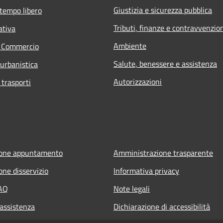
Giustizia e sicurezza pubblica
 tempo libero
Tributi, finanze e contravvenzio
ativa
Ambiente
e Commercio
Salute, benessere e assistenza
 urbanistica
Autorizzazioni
 trasporti
ione appuntamento
Amministrazione trasparente
one disservizio
Informativa privacy
FAQ
Note legali
 assistenza
Dichiarazione di accessibilità