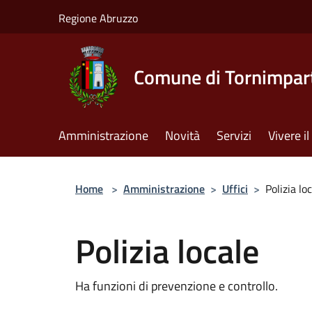
Salta al contenuto principale
Regione Abruzzo
Comune di Tornimpar
Amministrazione
Novità
Servizi
Vivere 
Home
>
Amministrazione
>
Uffici
>
Polizia lo
Polizia locale
Ha funzioni di prevenzione e controllo.