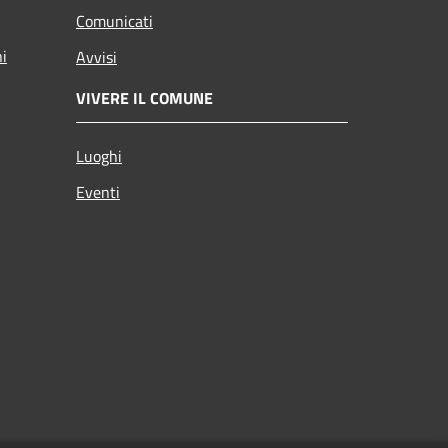
Comunicati
ni
Avvisi
VIVERE IL COMUNE
Luoghi
Eventi