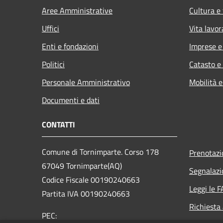
Aree Amministrative
Cultura e
Uffici
Vita lavor
Enti e fondazioni
Imprese 
Politici
Catasto e
Personale Amministrativo
Mobilità e
Documenti e dati
CONTATTI
Comune di Tornimparte. Corso 178
Prenotaz
67049 Tornimparte(AQ)
Segnalazi
Codice Fiscale 00190240663
Leggi le 
Partita IVA 00190240663
Richiesta
PEC: