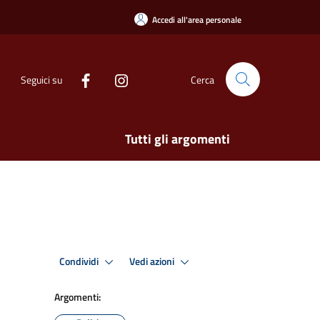
Accedi all'area personale
Seguici su
Cerca
Tutti gli argomenti
Condividi
Vedi azioni
Argomenti: