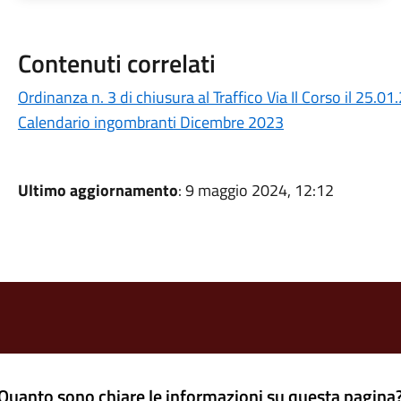
Contenuti correlati
Ordinanza n. 3 di chiusura al Traffico Via Il Corso il 25.01
Calendario ingombranti Dicembre 2023
Ultimo aggiornamento
: 9 maggio 2024, 12:12
Quanto sono chiare le informazioni su questa pagina