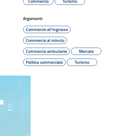
Commercio
Turismo
Argomenti:
Commercio all'ingrosso
Commercio al minuto
Commercio ambulante
Mercato
Politica commerciale
Turismo