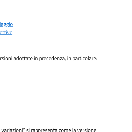
iaggio
ettive
ersioni adottate in precedenza, in particolare:
variazioni” si rappresenta come la versione