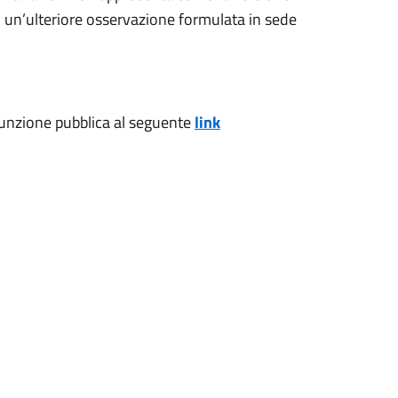
 un’ulteriore osservazione formulata in sede
a funzione pubblica al seguente
link