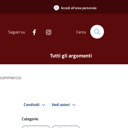
Accedi all'area personale
Seguici su
Cerca
Tutti gli argomenti
e commercio.
Condividi
Vedi azioni
Categorie: