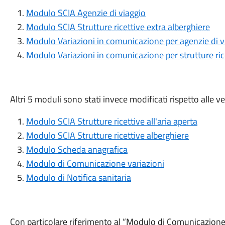
Modulo SCIA Agenzie di viaggio
Modulo SCIA Strutture ricettive extra alberghiere
Modulo Variazioni in comunicazione per agenzie di v
Modulo Variazioni in comunicazione per strutture ric
Altri 5 moduli sono stati invece modificati rispetto alle v
Modulo SCIA Strutture ricettive all'aria aperta
Modulo SCIA Strutture ricettive alberghiere
Modulo Scheda anagrafica
Modulo di Comunicazione variazioni
Modulo di Notifica sanitaria
Con particolare riferimento al “Modulo di Comunicazione 