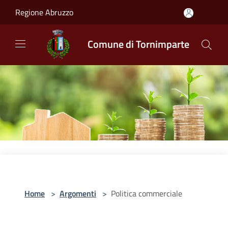
Salta al contenuto principale
Regione Abruzzo
Comune di Tornimparte
Home
>
Argomenti
>
Politica commerciale