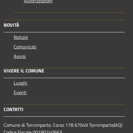
Autorizzazioni
NOVITÀ
Notizie
Comunicati
Avvisi
VIVERE IL COMUNE
Luoghi
Eventi
CONTATTI
Comune di Tornimparte. Corso 178 67049 Tornimparte(AQ)
Codice Fiscale 00190240663