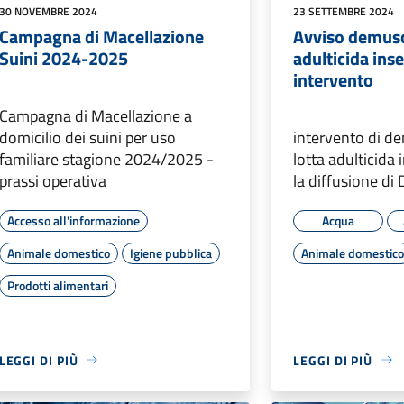
30 NOVEMBRE 2024
23 SETTEMBRE 2024
Campagna di Macellazione
Avviso demusc
Suini 2024-2025
adulticida inset
intervento
Campagna di Macellazione a
domicilio dei suini per uso
intervento di d
familiare stagione 2024/2025 -
lotta adulticida 
prassi operativa
la diffusione d
Accesso all'informazione
Acqua
Animale domestico
Igiene pubblica
Animale domestic
Prodotti alimentari
LEGGI DI PIÙ
LEGGI DI PIÙ