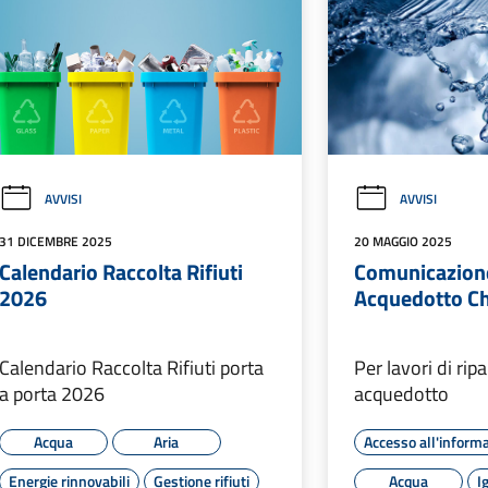
AVVISI
AVVISI
31 DICEMBRE 2025
20 MAGGIO 2025
Calendario Raccolta Rifiuti
Comunicazione 
2026
Acquedotto Ch
Calendario Raccolta Rifiuti porta
Per lavori di rip
a porta 2026
acquedotto
Acqua
Aria
Accesso all'inform
Energie rinnovabili
Gestione rifiuti
Acqua
I