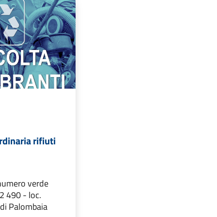
dinaria rifiuti
 numero verde
 490 - loc.
 di Palombaia