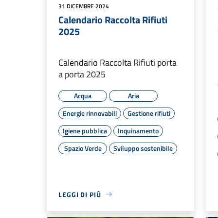
31 DICEMBRE 2024
Calendario Raccolta Rifiuti
2025
Calendario Raccolta Rifiuti porta
a porta 2025
Acqua
Aria
Energie rinnovabili
Gestione rifiuti
Igiene pubblica
Inquinamento
Spazio Verde
Sviluppo sostenibile
LEGGI DI PIÙ