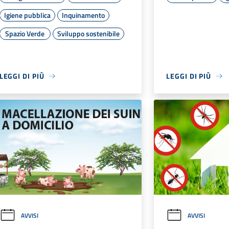
Igiene pubblica
Inquinamento
Spazio Verde
Sviluppo sostenibile
LEGGI DI PIÙ
LEGGI DI PIÙ
AVVISI
AVVISI