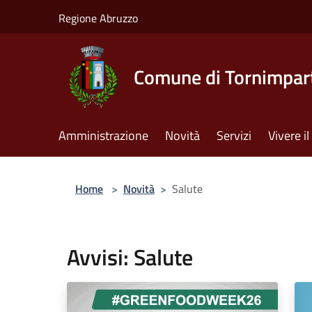
Salta al contenuto principale
Regione Abruzzo
Comune di Tornimpar
Amministrazione
Novità
Servizi
Vivere 
Home
>
Novità
>
Salute
Avvisi: Salute