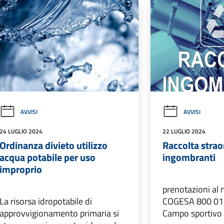
AVVISI
AVVISI
24 LUGLIO 2024
22 LUGLIO 2024
Ordinanza divieto utilizzo
Raccolta straor
acqua potabile per uso
ingombranti
improprio
prenotazioni al
La risorsa idropotabile di
COGESA 800 012
approvvigionamento primaria si
Campo sportivo