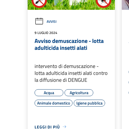
AVVISI
9 LUGLIO 2024
Avviso demuscazione - lotta
adulticida insetti alati
intervento di demuscazione -
lotta adulticida insetti alati contro
la diffusione di DENGUE
Acqua
Agricoltura
Animale domestico
Igiene pubblica
LEGGI DI PIÙ