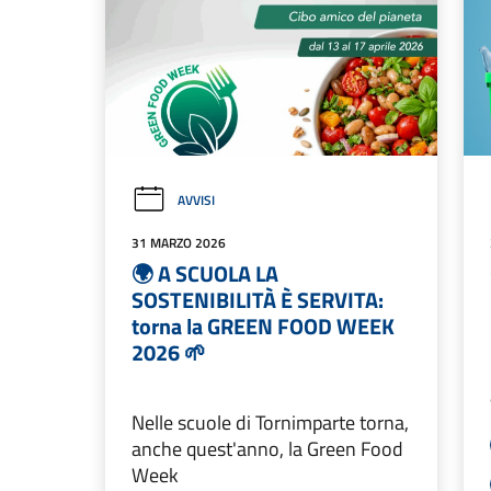
AVVISI
31 MARZO 2026
🌍 A SCUOLA LA
SOSTENIBILITÀ È SERVITA:
torna la GREEN FOOD WEEK
2026 🌱
Nelle scuole di Tornimparte torna,
anche quest'anno, la Green Food
Week