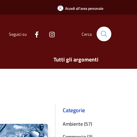
Accedi all'area personale
Seguici su
Cerca
Tutti gli argomenti
Categorie
Ambiente (57)
Commercio (3)