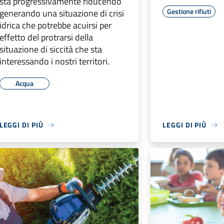
sta progressivamente riducendo
Gestione rifiuti
generando una situazione di crisi
idrica che potrebbe acuirsi per
effetto del protrarsi della
situazione di siccità che sta
interessando i nostri territori.
Acqua
LEGGI DI PIÙ
LEGGI DI PIÙ