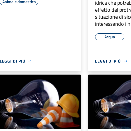
Animale domestico
idrica che potre
effetto del protr
situazione di sic
interessando i no
Acqua
LEGGI DI PIÙ
LEGGI DI PIÙ