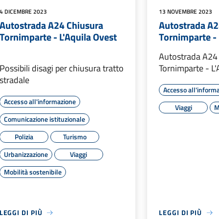
4 DICEMBRE 2023
13 NOVEMBRE 2023
Autostrada A24 Chiusura
Autostrada A2
Tornimparte - L'Aquila Ovest
Tornimparte - 
Autostrada A24
Possibili disagi per chiusura tratto
Tornimparte - L'
stradale
Accesso all'inform
Accesso all'informazione
Viaggi
M
Comunicazione istituzionale
Polizia
Turismo
Urbanizzazione
Viaggi
Mobilità sostenibile
LEGGI DI PIÙ
LEGGI DI PIÙ