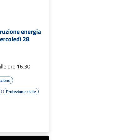
rruzione energia
Mercoledì 28
alle ore 16.30
azione
Protezione civile