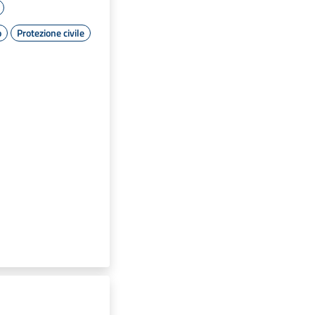
o
Protezione civile