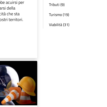
bbe acuirsi per
Tributi (9)
arsi della
cità che sta
Turismo (19)
stri territori.
Viabilità (31)