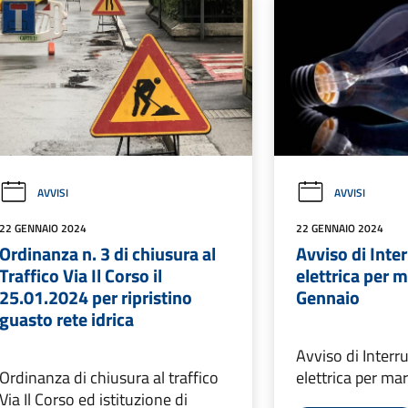
AVVISI
AVVISI
22 GENNAIO 2024
22 GENNAIO 2024
Ordinanza n. 3 di chiusura al
Avviso di Inte
Traffico Via Il Corso il
elettrica per 
25.01.2024 per ripristino
Gennaio
guasto rete idrica
Avviso di Interr
Ordinanza di chiusura al traffico
elettrica per ma
Via Il Corso ed istituzione di