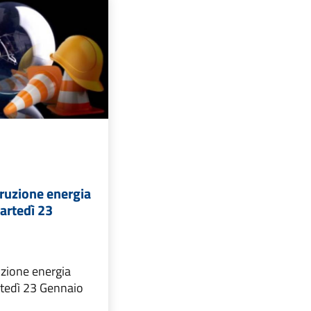
rruzione energia
martedì 23
uzione energia
rtedì 23 Gennaio