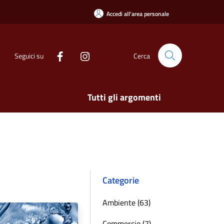
Accedi all'area personale
Seguici su
Cerca
Tutti gli argomenti
Categorie
Ambiente (63)
Commercio (7)