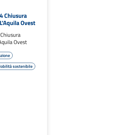
4 Chiusura
L'Aquila Ovest
 Chiusura
Aquila Ovest
azione
obilità sostenibile