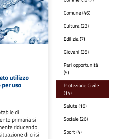
Comune (46)
Cultura (23)
Edilizia (7)
Giovani (35)
Pari opportunità
(5)
eto utilizzo
 per uso
Protezione Civile
(14)
Salute (16)
tabile di
Sociale (26)
nto primaria si
mente riducendo
Sport (4)
tuazione di crisi