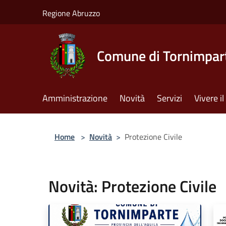
Salta al contenuto principale
Regione Abruzzo
Comune di Tornimpar
Amministrazione
Novità
Servizi
Vivere 
Home
>
Novità
>
Protezione Civile
Novità: Protezione Civile