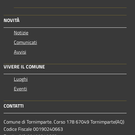
NOVITÀ
Notizie
Comunicati
Avvisi
VIVERE IL COMUNE
Luoghi
Eventi
CONTATTI
Comune di Tornimparte. Corso 178 67049 Tornimparte(AQ)
Codice Fiscale 00190240663