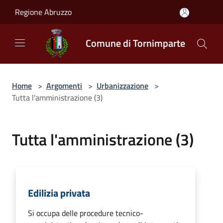
Salta al contenuto principale
Regione Abruzzo
Comune di Tornimparte
Home
>
Argomenti
>
Urbanizzazione
>
Tutta l'amministrazione (3)
Tutta l'amministrazione (3)
Edilizia privata
Si occupa delle procedure tecnico-