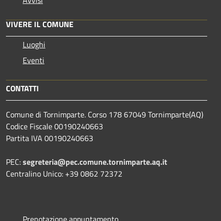
VIVERE IL COMUNE
Luoghi
Eventi
CONTATTI
Comune di Tornimparte. Corso 178 67049 Tornimparte(AQ)
Codice Fiscale 00190240663
Partita IVA 00190240663
PEC:
segreteria@pec.comune.tornimparte.aq.it
Centralino Unico: +39 0862 72372
Prenotazione appuntamento