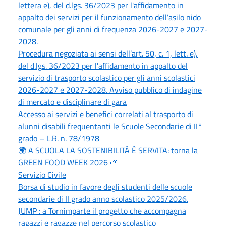
lettera e), del d.lgs. 36/2023 per l'affidamento in
appalto dei servizi per il funzionamento dell’asilo nido
comunale per gli anni di frequenza 2026-2027 e 2027-
2028.
Procedura negoziata ai sensi dell’art. 50, c. 1, lett. e),
del d.lgs. 36/2023 per l'affidamento in appalto del
servizio di trasporto scolastico per gli anni scolastici
2026-2027 e 2027-2028. Avviso pubblico di indagine
di mercato e disciplinare di gara
Accesso ai servizi e benefici correlati al trasporto di
alunni disabili frequentanti le Scuole Secondarie di II°
grado – L.R. n. 78/1978
🌍 A SCUOLA LA SOSTENIBILITÀ È SERVITA: torna la
GREEN FOOD WEEK 2026 🌱
Servizio Civile
Borsa di studio in favore degli studenti delle scuole
secondarie di II grado anno scolastico 2025/2026.
JUMP : a Tornimparte il progetto che accompagna
ragazzi e ragazze nel percorso scolastico