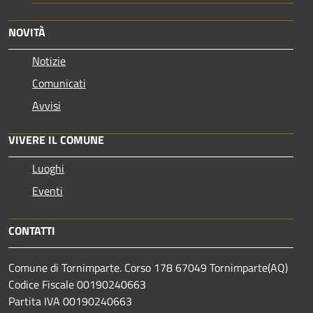
NOVITÀ
Notizie
Comunicati
Avvisi
VIVERE IL COMUNE
Luoghi
Eventi
CONTATTI
Comune di Tornimparte. Corso 178 67049 Tornimparte(AQ)
Codice Fiscale 00190240663
Partita IVA 00190240663