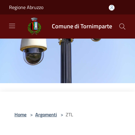
Salta al contenuto principale
Regione Abruzzo
Comune di Tornimparte
Home
>
Argomenti
>
ZTL