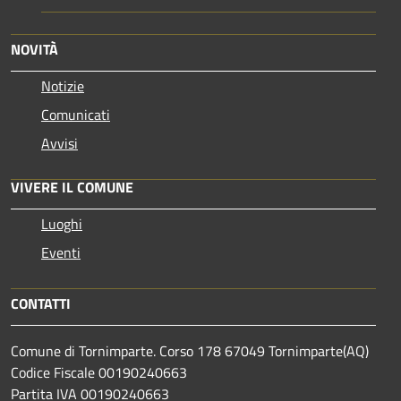
NOVITÀ
Notizie
Comunicati
Avvisi
VIVERE IL COMUNE
Luoghi
Eventi
CONTATTI
Comune di Tornimparte. Corso 178 67049 Tornimparte(AQ)
Codice Fiscale 00190240663
Partita IVA 00190240663