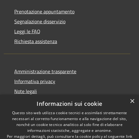
Prenotazione appuntamento
Segnalazione disservizio
Leggi le FAQ
Richiesta assistenza
Amministrazione trasparente
Informativa privacy
Note legali
×
Dichiarazione di accessibilità
Informazioni sui cookie
Questo sito web utilizza cookie tecnici e assimilati strettamente
necessari al corretto funzionamento e alla navigazione del sito,
nonché un cookie tecnico analitico al solo fine di elaborare
informazioni statistiche, aggregate e anonime.
RSS
Copyright © 2026 • Comune di
Per maggiori dettagli, può consultare la cookie policy al seguente
link