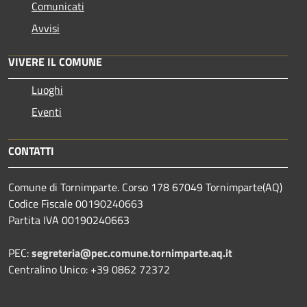
Comunicati
Avvisi
VIVERE IL COMUNE
Luoghi
Eventi
CONTATTI
Comune di Tornimparte. Corso 178 67049 Tornimparte(AQ)
Codice Fiscale 00190240663
Partita IVA 00190240663
PEC:
segreteria@pec.comune.tornimparte.aq.it
Centralino Unico: +39 0862 72372