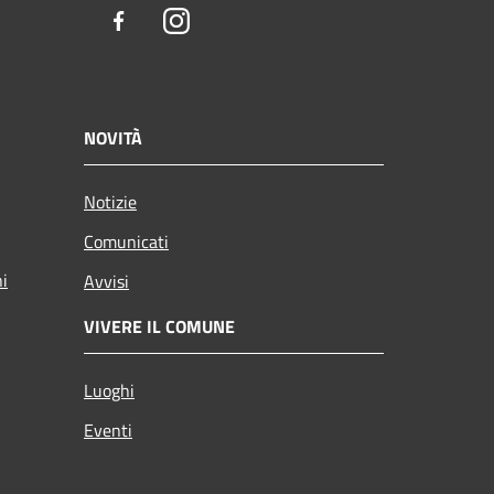
Facebook
Instagram
NOVITÀ
Notizie
Comunicati
ni
Avvisi
VIVERE IL COMUNE
Luoghi
Eventi