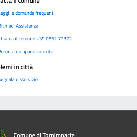
atta il comune
Leggi le domande frequenti
Richiedi Assistenza
Chiama il comune +39 0862 72372
Prenota un appuntamento
lemi in città
Segnala disservizio
Comune di Tornimparte