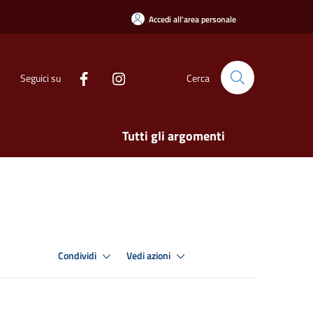
Accedi all'area personale
Seguici su
Cerca
Tutti gli argomenti
Condividi
Vedi azioni