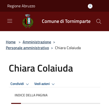
Salta al contenuto principale
Regione Abruzzo
Comune di Tornimparte
Home
>
Amministrazione
>
Personale amministrativo
>
Chiara Colaiuda
Chiara Colaiuda
Condividi
Vedi azioni
INDICE DELLA PAGINA