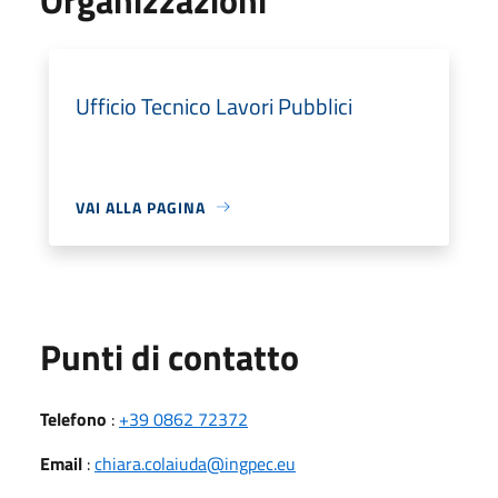
Ufficio Tecnico Lavori Pubblici
VAI ALLA PAGINA
Punti di contatto
Telefono
:
+39 0862 72372
Email
:
chiara.colaiuda@ingpec.eu