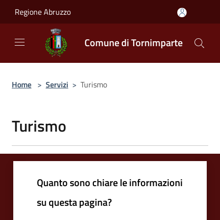
Salta al contenuto principale
Regione Abruzzo
Comune di Tornimparte
Home
>
Servizi
>
Turismo
Turismo
Quanto sono chiare le informazioni
su questa pagina?