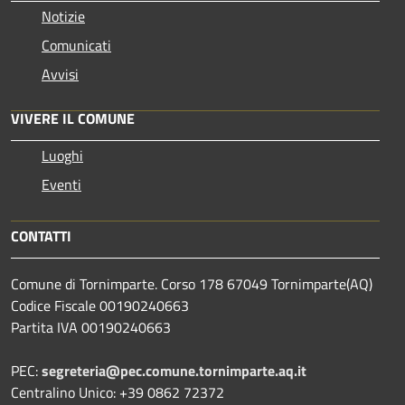
Notizie
Comunicati
Avvisi
VIVERE IL COMUNE
Luoghi
Eventi
CONTATTI
Comune di Tornimparte. Corso 178 67049 Tornimparte(AQ)
Codice Fiscale 00190240663
Partita IVA 00190240663
PEC:
segreteria@pec.comune.tornimparte.aq.it
Centralino Unico: +39 0862 72372