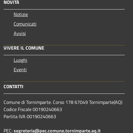
NOVITÀ
Notizie
Comunicati
Avvisi
VIVERE IL COMUNE
Luoghi
Eventi
CONTATTI
Comune di Tornimparte. Corso 178 67049 Tornimparte(AQ)
Codice Fiscale 00190240663
Partita IVA 00190240663
PEC:
segreteria@pec.comune.tornimparte.aq.it