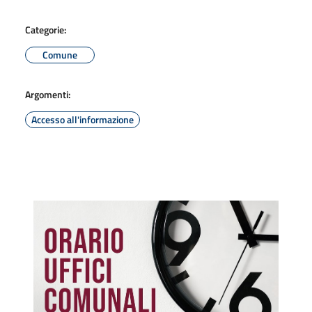
Categorie:
Comune
Argomenti:
Accesso all'informazione