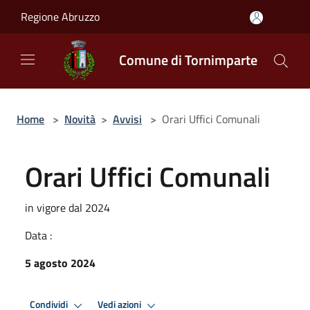
Salta al contenuto principale
Regione Abruzzo
Comune di Tornimparte
Home
>
Novità
>
Avvisi
>
Orari Uffici Comunali
Orari Uffici Comunali
in vigore dal 2024
Data :
5 agosto 2024
Condividi
Vedi azioni