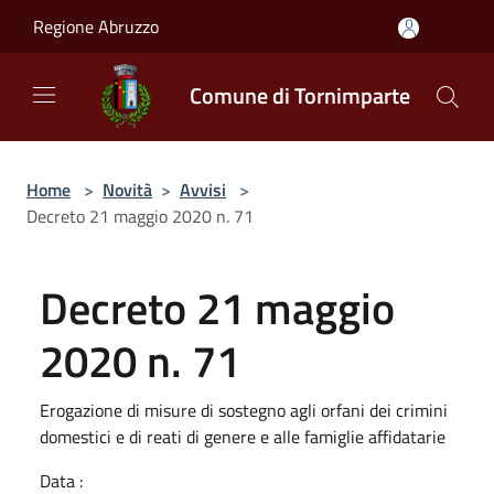
Salta al contenuto principale
Regione Abruzzo
Comune di Tornimparte
Home
>
Novità
>
Avvisi
>
Decreto 21 maggio 2020 n. 71
Decreto 21 maggio
2020 n. 71
Erogazione di misure di sostegno agli orfani dei crimini
domestici e di reati di genere e alle famiglie affidatarie
Data :