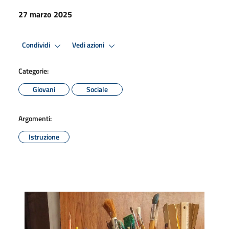
27 marzo 2025
Condividi
Vedi azioni
Categorie:
Giovani
Sociale
Argomenti:
Istruzione