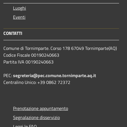
Luoghi
Eventi
CONTATTI
Comune di Tornimparte. Corso 178 67049 Tornimparte(AQ)
Codice Fiscale 00190240663
Partita IVA 00190240663
PEC:
segreteria@pec.comune.tornimparte.aq.it
Centralino Unico: +39 0862 72372
Prenotazione appuntamento
Segnalazione disservizio
Leggi le FAQ