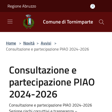
Salta al contenuto principale
Regione Abruzzo
Comune di Tornimparte
Home
>
Novità
>
Avvisi
>
Consultazione e partecipazione PIAO 2024-2026
Consultazione e
partecipazione PIAO
2024-2026
Consultazione e partecipazione PIAO 2024-2026
Sezione rischi corruttivi e trasparenza –