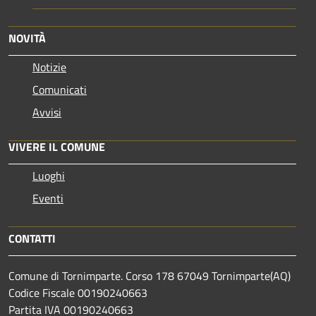
NOVITÀ
Notizie
Comunicati
Avvisi
VIVERE IL COMUNE
Luoghi
Eventi
CONTATTI
Comune di Tornimparte. Corso 178 67049 Tornimparte(AQ)
Codice Fiscale 00190240663
Partita IVA 00190240663