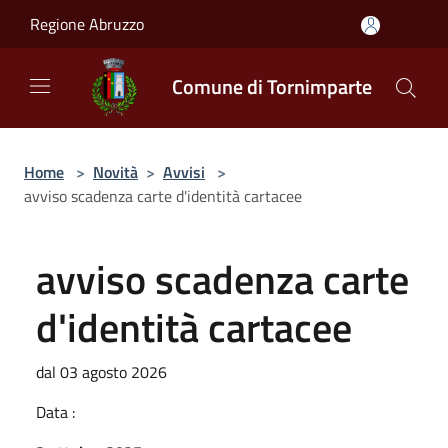
Salta al contenuto principale
Regione Abruzzo
Comune di Tornimparte
Home
>
Novità
>
Avvisi
>
avviso scadenza carte d'identità cartacee
avviso scadenza carte
d'identità cartacee
dal 03 agosto 2026
Data :