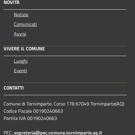
NOVITÀ
Notizie
Comunicati
Avvisi
VIVERE IL COMUNE
Luoghi
Eventi
CONTATTI
Comune di Tornimparte. Corso 178 67049 Tornimparte(AQ)
Codice Fiscale 00190240663
Partita IVA 00190240663
PEC:
segreteria@pec.comune.tornimparte.aq.it