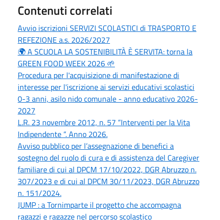
Contenuti correlati
Avvio iscrizioni SERVIZI SCOLASTICI di TRASPORTO E
REFEZIONE a.s. 2026/2027
🌍 A SCUOLA LA SOSTENIBILITÀ È SERVITA: torna la
GREEN FOOD WEEK 2026 🌱
Procedura per l'acquisizione di manifestazione di
interesse per l'iscrizione ai servizi educativi scolastici
0-3 anni, asilo nido comunale - anno educativo 2026-
2027
L.R. 23 novembre 2012, n. 57 “Interventi per la Vita
Indipendente “. Anno 2026.
Avviso pubblico per l’assegnazione di benefici a
sostegno del ruolo di cura e di assistenza del Caregiver
familiare di cui al DPCM 17/10/2022, DGR Abruzzo n.
307/2023 e di cui al DPCM 30/11/2023, DGR Abruzzo
n. 151/2024.
JUMP : a Tornimparte il progetto che accompagna
ragazzi e ragazze nel percorso scolastico