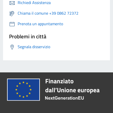
Richiedi Assistenza
Chiama il comune +39 0862 72372
Prenota un appuntamento
Problemi in città
Segnala disservizio