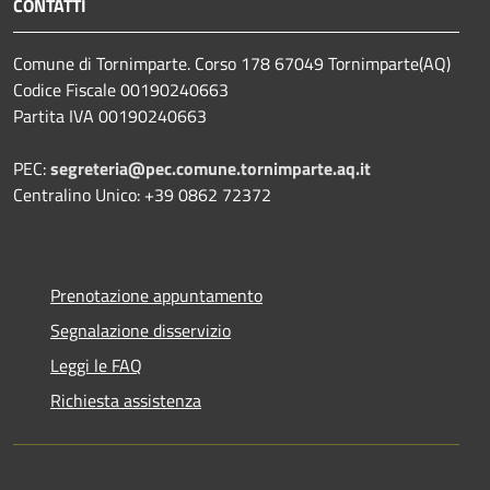
CONTATTI
Comune di Tornimparte. Corso 178 67049 Tornimparte(AQ)
Codice Fiscale 00190240663
Partita IVA 00190240663
PEC:
segreteria@pec.comune.tornimparte.aq.it
Centralino Unico: +39 0862 72372
Prenotazione appuntamento
Segnalazione disservizio
Leggi le FAQ
Richiesta assistenza