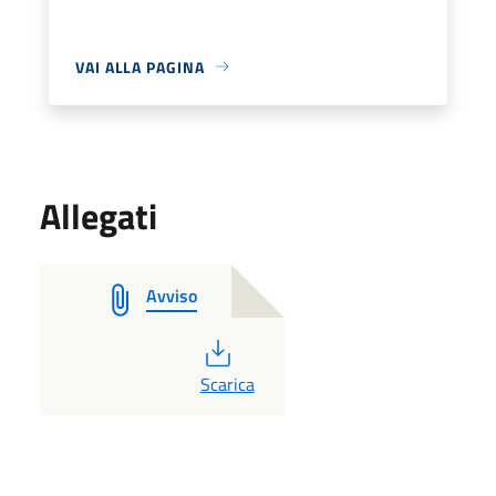
VAI ALLA PAGINA
Allegati
Avviso
PDF
Scarica