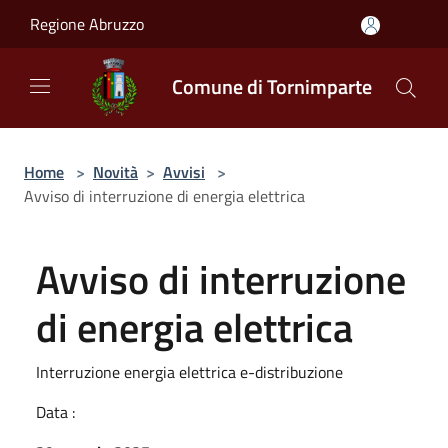
Salta al contenuto principale
Regione Abruzzo
Comune di Tornimparte
Home
>
Novità
>
Avvisi
>
Avviso di interruzione di energia elettrica
Avviso di interruzione
di energia elettrica
Interruzione energia elettrica e-distribuzione
Data :