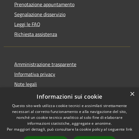
Prenotazione appuntamento
Segnalazione disservizio
Leggi le FAQ
Richiesta assistenza
Amministrazione trasparente
Informativa privacy
Note legali
×
Dichiarazione di accessibilità
Informazioni sui cookie
Questo sito web utilizza cookie tecnici e assimilati strettamente
necessari al corretto funzionamento e alla navigazione del sito,
nonché un cookie tecnico analitico al solo fine di elaborare
informazioni statistiche, aggregate e anonime.
RSS
Copyright © 2026 • Comune di
Per maggiori dettagli, può consultare la cookie policy al seguente
link
Accessibilità
Tornimparte • Powered by