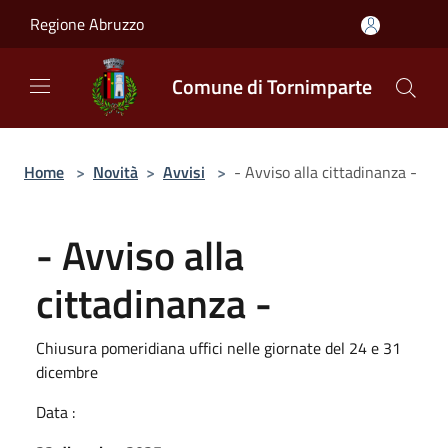
Salta al contenuto principale
Regione Abruzzo
Comune di Tornimparte
Home
>
Novità
>
Avvisi
>
- Avviso alla cittadinanza -
- Avviso alla
cittadinanza -
Chiusura pomeridiana uffici nelle giornate del 24 e 31
dicembre
Data :