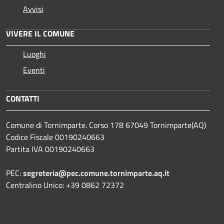
Avvisi
VIVERE IL COMUNE
Luoghi
Eventi
CONTATTI
Comune di Tornimparte. Corso 178 67049 Tornimparte(AQ)
Codice Fiscale 00190240663
Partita IVA 00190240663
PEC:
segreteria@pec.comune.tornimparte.aq.it
Centralino Unico: +39 0862 72372