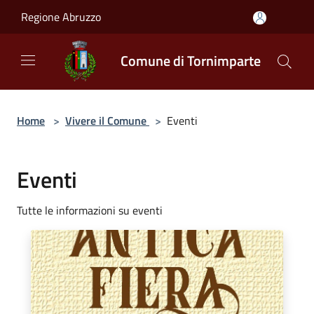
Salta al contenuto principale
Regione Abruzzo
Comune di Tornimparte
Home
>
Vivere il Comune
>
Eventi
Eventi
Tutte le informazioni su eventi