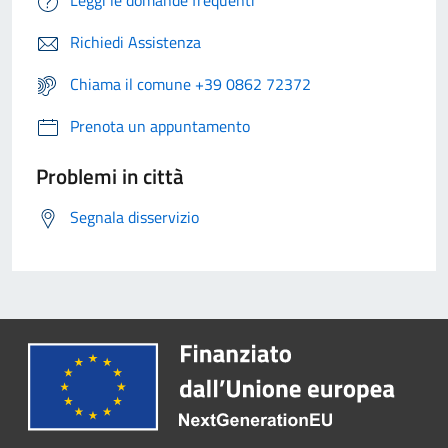
Richiedi Assistenza
Chiama il comune +39 0862 72372
Prenota un appuntamento
Problemi in città
Segnala disservizio