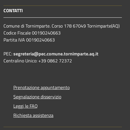
CONTATTI
Comune di Tornimparte. Corso 178 67049 Tornimparte(AQ)
Codice Fiscale 00190240663
Partita IVA 00190240663
PEC:
segreteria@pec.comune.tornimparte.aq.it
Centralino Unico: +39 0862 72372
Prenotazione appuntamento
Segnalazione disservizio
Leggi le FAQ
Richiesta assistenza