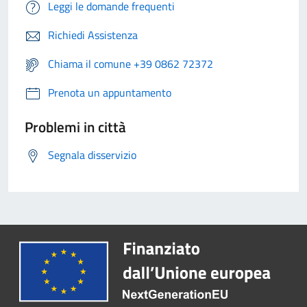
Leggi le domande frequenti
Richiedi Assistenza
Chiama il comune +39 0862 72372
Prenota un appuntamento
Problemi in città
Segnala disservizio