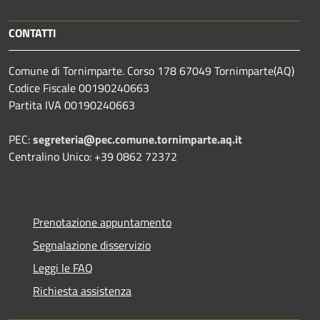
CONTATTI
Comune di Tornimparte. Corso 178 67049 Tornimparte(AQ)
Codice Fiscale 00190240663
Partita IVA 00190240663
PEC:
segreteria@pec.comune.tornimparte.aq.it
Centralino Unico: +39 0862 72372
Prenotazione appuntamento
Segnalazione disservizio
Leggi le FAQ
Richiesta assistenza